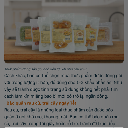
Thực phẩm đóng sẵn gói nhỏ tiện lợi với nhu cầu ăn ít
Cách khác, bạn có thể chọn mua thực phẩm được đóng gói
với trọng lượng ít hơn, đủ dùng cho 1-2 khẩu phẩn ăn. Như
vậy sẽ tránh được tình trạng sử dụng không hết phải tìm
cách làm kín miệng bao bì mới bỏ trở lại ngăn đông.
• Bảo quản rau củ, trái cây ngày Tết
Rau củ, trái cây là những loại thực phẩm cần được bảo
quản ở nơi khô ráo, thoáng mát. Bạn có thể bảo quản rau
củ, trái cây trong túi giấy hoặc rổ tre, tránh để trực tiếp