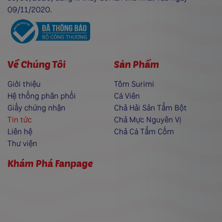
09/11/2020.
Về Chúng Tôi
Sản Phẩm
Giới thiệu
Tôm Surimi
Hệ thống phân phối
Cá Viên
Giấy chứng nhận
Chả Hải Sản Tẩm Bột
Tin tức
Chả Mực Nguyên Vị
Liên hệ
Chả Cá Tẩm Cốm
Thư viện
Khám Phá Fanpage