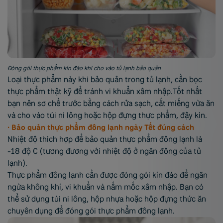
Đóng gói thực phẩm kín đáo khi cho vào tủ lạnh bảo quản
Loại thực phẩm này khi bảo quản trong tủ lạnh, cần bọc
thực phẩm thật kỹ để tránh vi khuẩn xâm nhập.Tốt nhất
bạn nên sơ chế trước bằng cách rửa sạch, cắt miếng vừa ăn
và cho vào túi ni lông hoặc hộp đựng thực phẩm, đậy kín.
• Bảo quản thực phẩm đông lạnh ngày Tết đúng cách
Nhiệt độ thích hợp để bảo quản thực phẩm đông lạnh là
-18 độ C (tương đương với nhiệt độ ở ngăn đông của tủ
lạnh).
Thực phẩm đông lạnh cần được đóng gói kín đáo để ngăn
ngừa không khí, vi khuẩn và nấm mốc xâm nhập. Bạn có
thể sử dụng túi ni lông, hộp nhựa hoặc hộp đựng thức ăn
chuyên dụng để đóng gói thực phẩm đông lạnh.