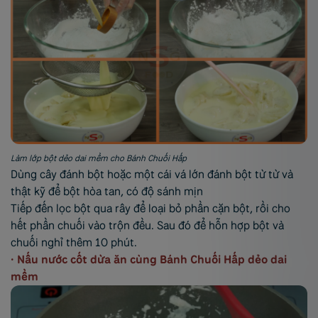
Làm lớp bột dẻo dai mềm cho Bánh Chuối Hấp
Dùng cây đánh bột hoặc một cái vá lớn đánh bột từ từ và
thật kỹ để bột hòa tan, có độ sánh mịn
Tiếp đến lọc bột qua rây để loại bỏ phần cặn bột, rồi cho
hết phần chuối vào trộn đều. Sau đó để hỗn hợp bột và
chuối nghỉ thêm 10 phút.
• Nấu nước cốt dừa ăn cùng Bánh Chuối Hấp dẻo dai
mềm