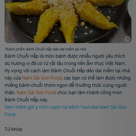
Thành phẩm Bánh Chuối Hấp dẻo dai mềm tại nhà
Bánh Chuối Hấp là món bánh được nhiều người yêu thích
dù hương vị đã có từ rất lâu trong nền ẩm thực Việt Nam.
Hy vọng với cách làm Bánh Chuối Hấp dẻo dai mềm tại nhà
này của
Nam Sài Gòn Food
, các bạn có thể làm được những
miếng bánh chuối thơm ngon để thưởng thức cùng người
thân.
Nam Sài Gòn Food
chúc bạn làm thành công món
Bánh Chuối Hấp này.
Xem thêm gợi ý món ngon tại kênh Youtube Nam Sài Gòn
Food.
Từ khóa: