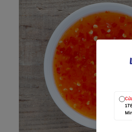
Cử
17
Mi