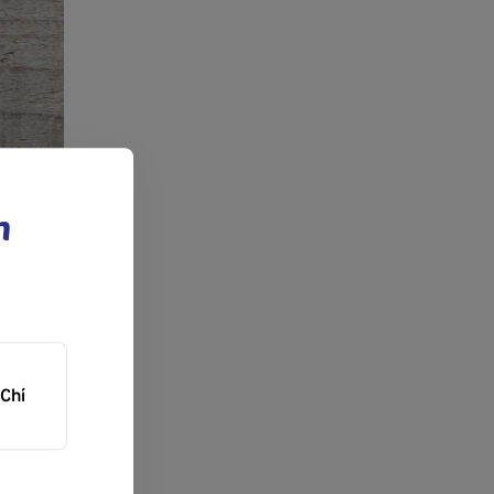
n
Chí