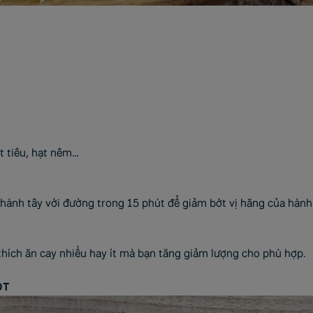
t tiêu, hạt nêm…
 hành tây với đường trong 15 phút để giảm bớt vị hăng của hành
 thích ăn cay nhiều hay ít mà bạn tăng giảm lượng cho phù hợp.
ỌT