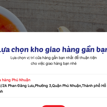
Lựa chọn kho giao hàng gần bạ
Lựa chọn vị trí cửa hàng gần bạn nhất để thuận tiện
cho việc giao hàng bạn nhé
a hàng Phú Nhuận
8/2A Phan Đăng Lưu,Phường 3,Quận Phú Nhuận,Thành phố Hồ 
nh