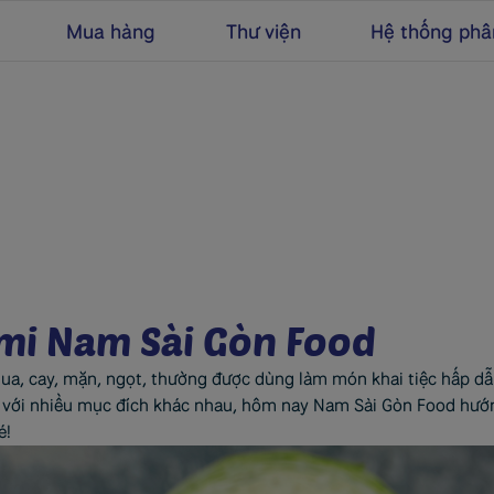
Mua hàng
Thư viện
Hệ thống phâ
mi Nam Sài Gòn Food
ua, cay, mặn, ngọt, thường được dùng làm món khai tiệc hấp dẫn
g với nhiều mục đích khác nhau, hôm nay Nam Sài Gòn Food hướ
é!