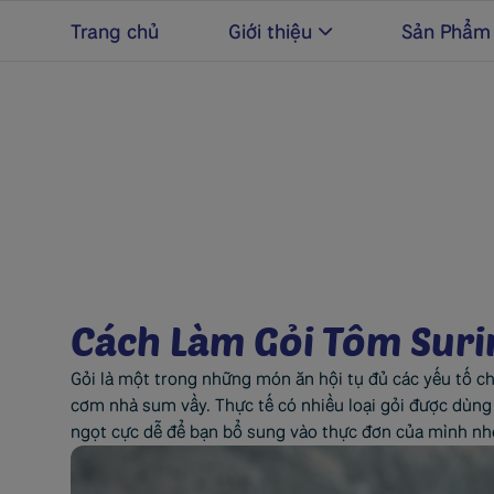
Trang chủ
Giới thiệu
Sản Phẩm
Cách Làm Gỏi Tôm Suri
Gỏi là một trong những món ăn hội tụ đủ các yếu tố ch
cơm nhà sum vầy. Thực tế có nhiều loại gỏi được dùn
ngọt cực dễ để bạn bổ sung vào thực đơn của mình nh