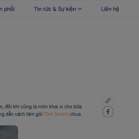
n phối
Tin tức & Sự kiện
Liên hệ
, đôi khi cũng là món khai vị cho bữa
ng dẫn cách làm gỏi
Tôm Surimi
chua