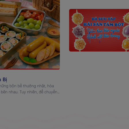
 Bị
 những bộn bề thường nhật, hòa
 bên nhau. Tuy nhiên, để chuyến
on, […]