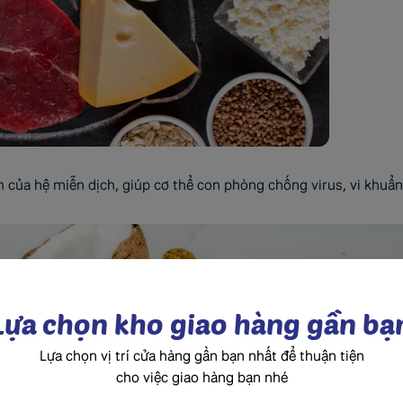
 của hệ miễn dịch, giúp cơ thể con phòng chống virus, vi khuẩ
Lựa chọn kho giao hàng gần bạ
Lựa chọn vị trí cửa hàng gần bạn nhất để thuận tiện
cho việc giao hàng bạn nhé