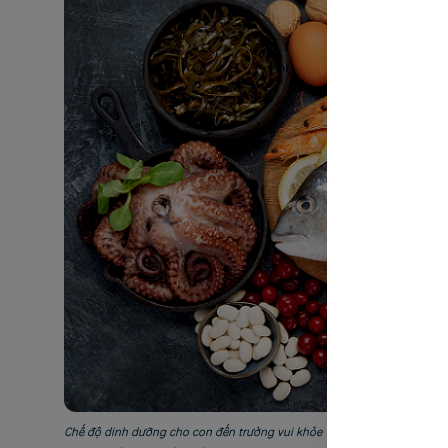
Chế độ dinh dưỡng cho con đến trường vui khỏe