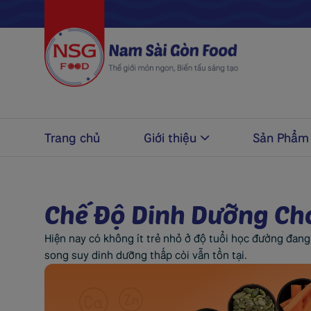
Trang chủ
Giới thiệu
Sản Phẩm
Chế Độ Dinh Dưỡng Ch
Hiện nay có không ít trẻ nhỏ ở độ tuổi học đường đang
song suy dinh dưỡng thấp còi vẫn tồn tại.