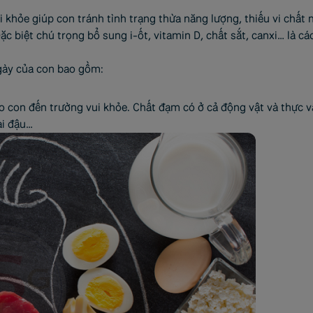
 khỏe giúp con tránh tình trạng thừa năng lượng, thiếu vi chất
biệt chú trọng bổ sung i-ốt, vitamin D, chất sắt, canxi… là các 
gày của con bao gồm:
 con đến trường vui khỏe. Chất đạm có ở cả động vật và thực vậ
ại đậu…