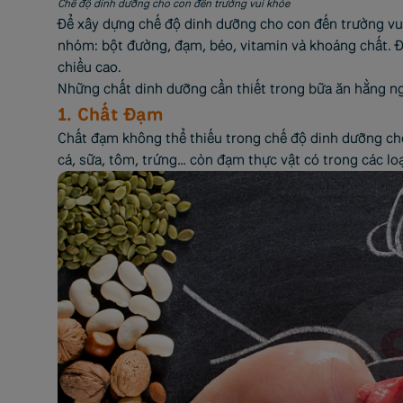
Chế độ dinh dưỡng cho con đến trường vui khỏe
Để xây dựng chế độ dinh dưỡng cho con đến trường vui
nhóm: bột đường, đạm, béo, vitamin và khoáng chất. Đặc 
chiều cao.
Những chất dinh dưỡng cần thiết trong bữa ăn hằng n
1. Chất Đạm
Chất đạm không thể thiếu trong chế độ dinh dưỡng cho
cá, sữa, tôm, trứng… còn đạm thực vật có trong các lo