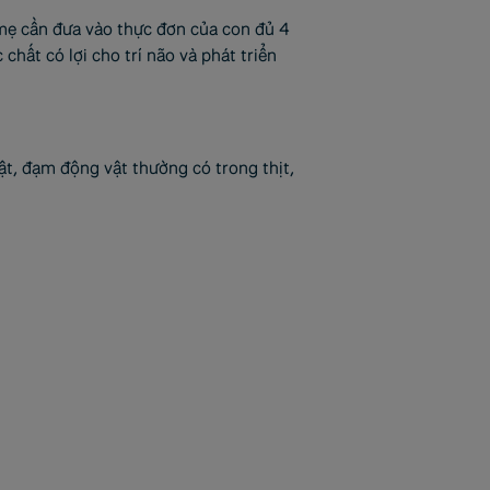
 mẹ cần đưa vào thực đơn của con đủ 4
chất có lợi cho trí não và phát triển
t, đạm động vật thường có trong thịt,