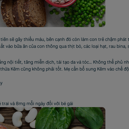
u tiên sẽ gây thiếu máu, bên cạnh đó còn làm con trẻ chậm phát 
t vào bữa ăn của con thông qua thịt bò, các loại hạt, rau bina, 
g nội tiết, tăng miễn dịch, tái tạo da và tóc… Không thể phủ n
n thừa Kẽm cũng không phải tốt. Mẹ cần bổ sung Kẽm vào chế độ
ày
 trai và 8mg mỗi ngày đối với bé gái