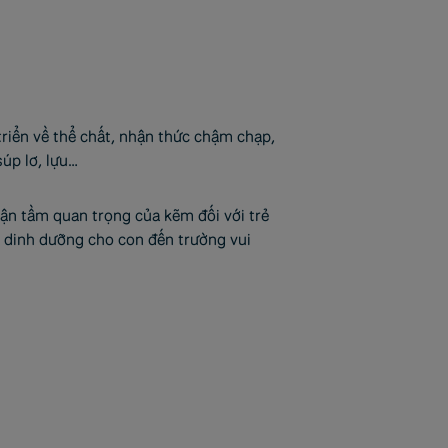
triển về thể chất, nhận thức chậm chạp,
súp lơ, lựu…
hận tầm quan trọng của kẽm đối với trẻ
 dinh dưỡng cho con đến trường vui