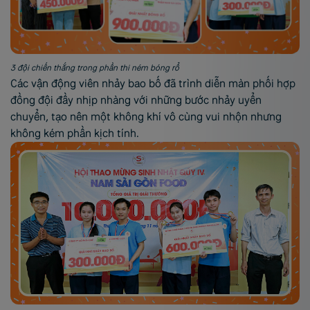
3 đội chiến thắng trong phần thi ném bóng rổ
Các vận động viên nhảy bao bố đã trình diễn màn phối hợp
đồng đội đầy nhịp nhàng với những bước nhảy uyển
chuyển, tạo nên một không khí vô cùng vui nhộn nhưng
không kém phần kịch tính.