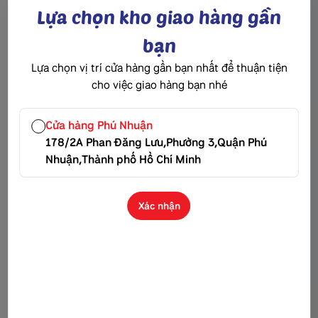
Lựa chọn kho giao hàng gần
đội và cá nhân xuất sắc giành chức vô địch chung cuộc các
môn bóng bàn, bóng rổ, nhảy bao bố và kéo co. Niềm vui
bạn
được thể hiện rõ nét trên gương mặt của các thành viên
chiến thắng, trong khi đó, các đội khác cũng không hề nản
Lựa chọn vị trí cửa hàng gần bạn nhất để thuận tiện
lòng mà vẫn giữ vững tinh thần thể thao cao thượng.
cho việc giao hàng bạn nhé
Cửa hàng Phú Nhuận
178/2A Phan Đăng Lưu,Phường 3,Quận Phú
Nhuận,Thành phố Hồ Chí Minh
Xác nhận
2 cá nhân xuất sắc nhất của giải đấu bóng bàn
Song hành cùng các trận đấu đầy kịch tính của hội thao,
Nam Sài Gòn Food đã tổ chức một buổi tiệc sinh nhật thân