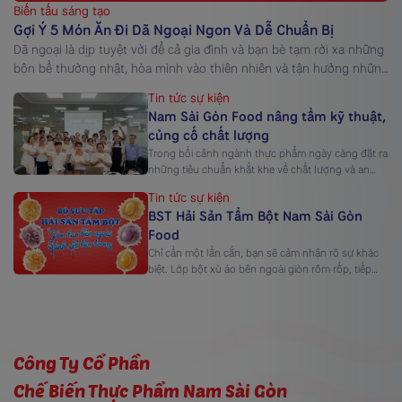
Biến tấu sáng tạo
Gợi Ý 5 Món Ăn Đi Dã Ngoại Ngon Và Dễ Chuẩn Bị
Dã ngoại là dịp tuyệt vời để cả gia đình và bạn bè tạm rời xa những
bộn bề thường nhật, hòa mình vào thiên nhiên và tận hưởng những
khoảnh khắc vui vẻ bên nhau. Tuy nhiên, để chuyến đi thêm trọn
Tin tức sự kiện
vẹn, việc chuẩn bị các món ăn đi dã ngoại vừa ngon, […]
Nam Sài Gòn Food nâng tầm kỹ thuật,
củng cố chất lượng
Trong bối cảnh ngành thực phẩm ngày càng đặt ra
những tiêu chuẩn khắt khe về chất lượng và an
toàn, việc đầu tư vào con người và kỹ thuật sản
Tin tức sự kiện
xuất trở thành yếu tố cốt lõi giúp doanh nghiệp
BST Hải Sản Tẩm Bột Nam Sài Gòn
phát triển bền vững. Nam Sài Gòn Food không
Food
ngừng nâng cao năng lực […]
Chỉ cần một lần cắn, bạn sẽ cảm nhận rõ sự khác
biệt. Lớp bột xù áo bên ngoài giòn rôm rốp, tiếp
đến là phần chả cá mềm dai từ thủy sản tươi ngọt,
và cuối cùng là lớp nhân xốt sánh mịn lan ra, đậm
vị và tròn đầy. Từng lớp kết cấu […]
Công Ty Cổ Phần
Chế Biến Thực Phẩm Nam Sài Gòn