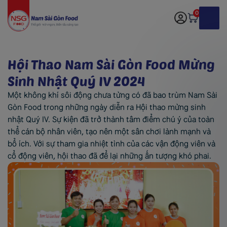
0
Hội Thao Nam Sài Gòn Food Mừng
Sinh Nhật Quý IV 2024
Một không khí sôi động chưa từng có đã bao trùm Nam Sài
Gòn Food trong những ngày diễn ra Hội thao mừng sinh
nhật Quý IV. Sự kiện đã trở thành tâm điểm chú ý của toàn
thể cán bộ nhân viên, tạo nên một sân chơi lành mạnh và
bổ ích. Với sự tham gia nhiệt tình của các vận động viên và
cổ động viên, hội thao đã để lại những ấn tượng khó phai.