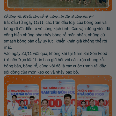
Cổ động viên đã sẵn sàng cổ vũ những trận đấu vô cùng kịch tính
Bắt đầu từ ngày 11/11, các trận đấu loại của bóng bàn và
bóng rổ đã diễn ra vô cùng kịch tính. Các vận động viên đã
cống hiến những pha thảy bóng rổ mãn nhãn, những cú
smash bóng bàn đầy uy lực, khiến khán giả không thể rời
mắt.
Vào ngày 23/11 vừa qua, không khí tại Nam Sài Gòn Food
trở nên “rực lửa” hơn bao giờ hết với các trận chung kết
bóng bàn, bóng rổ, cùng với đó là các cuộc tranh tài đầy
sôi động của môn kéo co và nhảy bao bố.