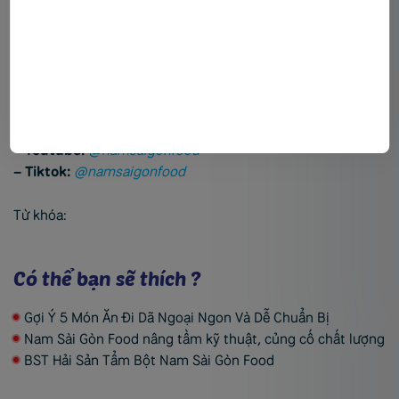
————————————————————————
CÔNG TY CỔ PHẦN CHẾ BIẾN THỰC PHẨM NAM SÀI GÒN
– Nhà máy:
Lô Q-6A,Đường Số 5-KCN Long Hậu-Cần
Giuộc-Long An
– Hotline:
0866 670 039
– Email:
marketing@namsaigonfood.vn
– Facebook:
fb.com/thucphamnamsaigon
– Youtube:
@namsaigonfood
– Tiktok:
@namsaigonfood
Từ khóa:
Có thể bạn sẽ thích ?
Gợi Ý 5 Món Ăn Đi Dã Ngoại Ngon Và Dễ Chuẩn Bị
Nam Sài Gòn Food nâng tầm kỹ thuật, củng cố chất lượng
BST Hải Sản Tẩm Bột Nam Sài Gòn Food