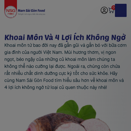
0
Khoai Môn Và 4 Lợi Ích Không Ngờ
Khoai môn từ bao đời nay đã gần gũi và gắn bó với bữa cơm
gia đình của người Việt Nam. Mùi hương thơm, vị ngon
ngọt, béo ngậy của những củ khoai môn làm chúng ta
không thể nào cưỡng lại được. Ngoài ra, chúng còn chứa
rất nhiều chất dinh dưỡng cực kỳ tốt cho sức khỏe. Hãy
cùng Nam Sài Gòn Food tìm hiểu sâu hơn về khoai môn và
4 lợi ích không ngờ từ loại củ quen thuộc này nhé!