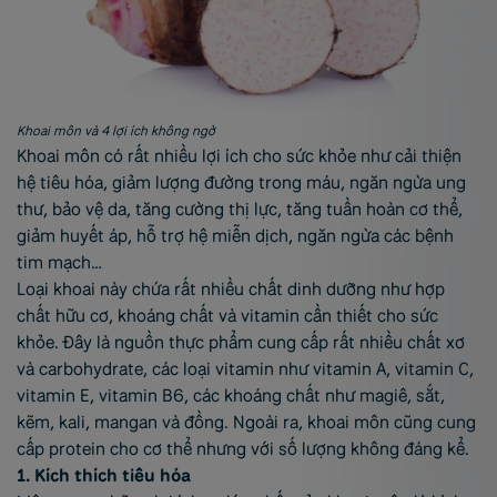
Khoai môn và 4 lợi ích không ngờ
Khoai môn có rất nhiều lợi ích cho sức khỏe như cải thiện
hệ tiêu hóa, giảm lượng đường trong máu, ngăn ngừa ung
thư, bảo vệ da, tăng cường thị lực, tăng tuần hoàn cơ thể,
giảm huyết áp, hỗ trợ hệ miễn dịch, ngăn ngừa các bệnh
tim mạch…
Loại khoai này chứa rất nhiều chất dinh dưỡng như hợp
chất hữu cơ, khoáng chất và vitamin cần thiết cho sức
khỏe. Đây là nguồn thực phẩm cung cấp rất nhiều chất xơ
và carbohydrate, các loại vitamin như vitamin A, vitamin C,
vitamin E, vitamin B6, các khoáng chất như magiê, sắt,
kẽm, kali, mangan và đồng. Ngoài ra, khoai môn cũng cung
cấp protein cho cơ thể nhưng với số lượng không đáng kể.
1. Kích thích tiêu hóa