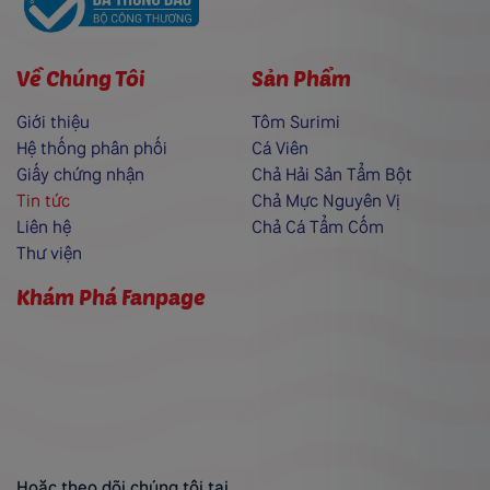
Về Chúng Tôi
Sản Phẩm
Giới thiệu
Tôm Surimi
Hệ thống phân phối
Cá Viên
Giấy chứng nhận
Chả Hải Sản Tẩm Bột
Tin tức
Chả Mực Nguyên Vị
Liên hệ
Chả Cá Tẩm Cốm
Thư viện
Khám Phá Fanpage
Hoặc theo dõi chúng tôi tại