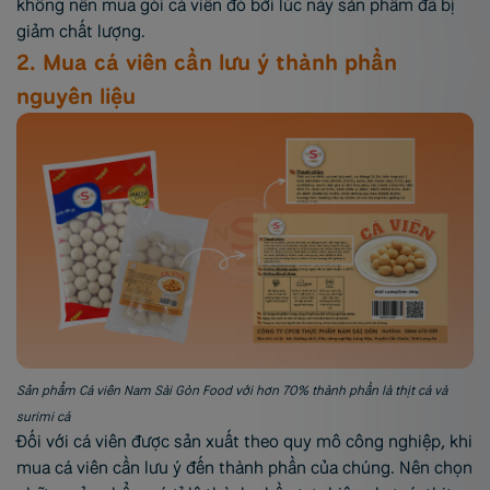
không nên mua gói cá viên đó bởi lúc này sản phẩm đã bị
giảm chất lượng.
2. Mua cá viên cần lưu ý thành phần
nguyên liệu
Sản phẩm Cá viên Nam Sài Gòn Food với hơn 70% thành phần là thịt cá và
surimi cá
Đối với cá viên được sản xuất theo quy mô công nghiệp, khi
mua cá viên cần lưu ý đến thành phần của chúng. Nên chọn