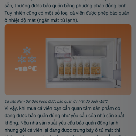
sẵn, thường được bảo quản bằng phương pháp đông lạnh.
Tuy nhiên cũng có một số loại cá viên được phép bảo quản
ở nhiệt độ mát (ngăn mát tủ lạnh).
Cá viên Nam Sài Gòn Food được bảo quản ở nhiệt độ dưới -18°C
Vì vậy, khi mua cá viên bạn cần quan tâm sản phẩm có
đang được bảo quản đúng như yêu cầu của nhà sản xuất
không. Nếu nhà sản xuất yêu cầu bảo quản đông lạnh
nhưng gói cá viên lại đang được trưng bày ở tủ mát thì