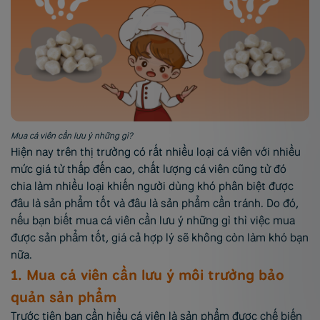
Mua cá viên cần lưu ý những gì?
Hiện nay trên thị trường có rất nhiều loại cá viên với nhiều
mức giá từ thấp đến cao, chất lượng cá viên cũng từ đó
chia làm nhiều loại khiến người dùng khó phân biệt được
đâu là sản phẩm tốt và đâu là sản phẩm cần tránh. Do đó,
nếu bạn biết mua cá viên cần lưu ý những gì thì việc mua
được sản phẩm tốt, giá cả hợp lý sẽ không còn làm khó bạn
nữa.
1. Mua cá viên cần lưu ý môi trường bảo
quản sản phẩm
Trước tiên bạn cần hiểu cá viên là sản phẩm được chế biến