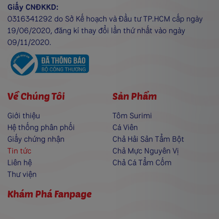
Giấy CNĐKKD:
0316341292 do Sở Kế hoạch và Đầu tư TP.HCM cấp ngày
19/06/2020, đăng kí thay đổi lần thứ nhất vào ngày
09/11/2020.
Về Chúng Tôi
Sản Phẩm
Giới thiệu
Tôm Surimi
Hệ thống phân phối
Cá Viên
Giấy chứng nhận
Chả Hải Sản Tẩm Bột
Tin tức
Chả Mực Nguyên Vị
Liên hệ
Chả Cá Tẩm Cốm
Thư viện
Khám Phá Fanpage