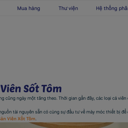
Mua hàng
Thư viện
Hệ thống phâ
 Viên Sốt Tôm
ống cũng ngày một tăng theo. Thời gian gần đây, các loại cá viên 
guồn tài nguyên sẵn có cùng sự đầu tư về máy móc thiết bị để
Sản Viên Xốt Tôm
.