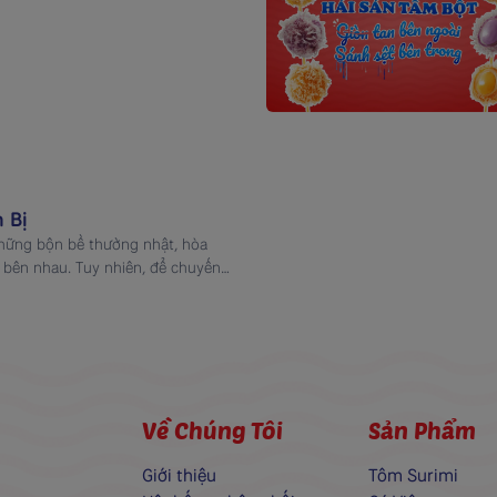
 Bị
 những bộn bề thường nhật, hòa
 bên nhau. Tuy nhiên, để chuyến
on, […]
Về Chúng Tôi
Sản Phẩm
Giới thiệu
Tôm Surimi