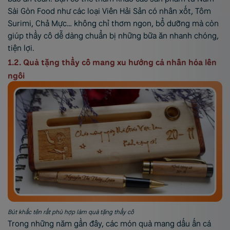
Sài Gòn Food như các loại Viên Hải Sản có nhân xốt, Tôm
Surimi, Chả Mực… không chỉ thơm ngon, bổ dưỡng mà còn
giúp thầy cô dễ dàng chuẩn bị những bữa ăn nhanh chóng,
tiện lợi.
1.2. Quà tặng thầy cô mang xu hướng cá nhân hóa lên
ngôi
Bút khắc tên rất phù hợp làm quà tặng thầy cô
Trong những năm gần đây, các món quà mang dấu ấn cá