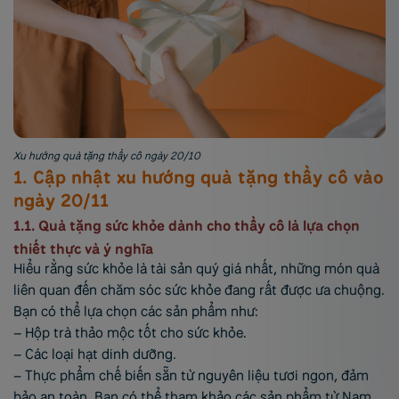
Xu hướng quà tặng thầy cô ngày 20/10
1. Cập nhật xu hướng quà tặng thầy cô vào
ngày 20/11
1.1. Quà tặng sức khỏe dành cho thầy cô là lựa chọn
thiết thực và ý nghĩa
Hiểu rằng sức khỏe là tài sản quý giá nhất, những món quà
liên quan đến chăm sóc sức khỏe đang rất được ưa chuộng.
Bạn có thể lựa chọn các sản phẩm như:
– Hộp trà thảo mộc tốt cho sức khỏe.
– Các loại hạt dinh dưỡng.
– Thực phẩm chế biến sẵn từ nguyên liệu tươi ngon, đảm
bảo an toàn. Bạn có thể tham khảo các sản phẩm từ Nam