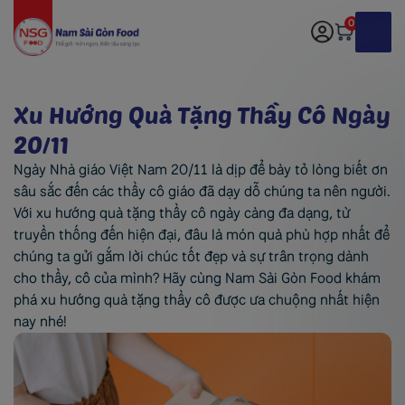
0
Xu Hướng Quà Tặng Thầy Cô Ngày
20/11
Ngày Nhà giáo Việt Nam 20/11 là dịp để bày tỏ lòng biết ơn
sâu sắc đến các thầy cô giáo đã dạy dỗ chúng ta nên người.
Với xu hướng quà tặng thầy cô ngày càng đa dạng, từ
truyền thống đến hiện đại, đâu là món quà phù hợp nhất để
chúng ta gửi gắm lời chúc tốt đẹp và sự trân trọng dành
cho thầy, cô của mình? Hãy cùng Nam Sài Gòn Food khám
phá xu hướng quà tặng thầy cô được ưa chuộng nhất hiện
nay nhé!