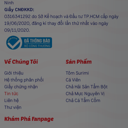
Ninh
Giấy CNĐKKD:
0316341292 do Sở Kế hoạch và Đầu tư TP.HCM cấp ngày
19/06/2020, đăng kí thay đổi lần thứ nhất vào ngày
09/11/2020.
Về Chúng Tôi
Sản Phẩm
Giới thiệu
Tôm Surimi
Hệ thống phân phối
Cá Viên
Giấy chứng nhận
Chả Hải Sản Tẩm Bột
Tin tức
Chả Mực Nguyên Vị
Liên hệ
Chả Cá Tẩm Cốm
Thư viện
Khám Phá Fanpage