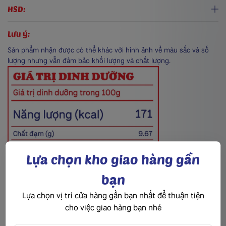
HSD:
Lưu ý:
Sản phẩm nhận được có thể khác với hình ảnh về màu sắc và số
lượng nhưng vẫn đảm bảo khối lượng và chất lượng.
Lựa chọn kho giao hàng gần
bạn
Lựa chọn vị trí cửa hàng gần bạn nhất để thuận tiện
cho việc giao hàng bạn nhé