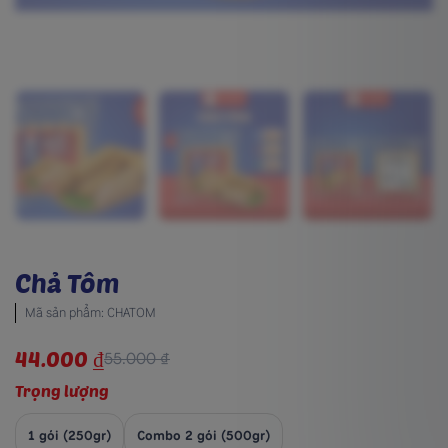
Chả Tôm
Mã sản phẩm: CHATOM
44.000
₫
55.000
₫
Trọng lượng
1 gói (250gr)
Combo 2 gói (500gr)